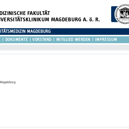
DIZINISCHE FAKULTÄT
IVERSITÄTSKLINIKUM MAGDEBURG A. ö. R.
SITÄTSMEDIZIN MAGDEBURG
E
DOKUMENTE
VORSTAND
MITGLIED WERDEN
IMPRESSUM
n Magdeburg