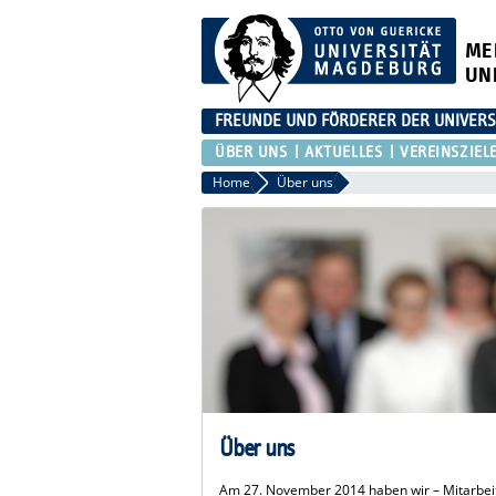
ME
UN
FREUNDE UND FÖRDERER DER UNIVER
ÜBER UNS
AKTUELLES
VEREINSZIEL
Home
Über uns
Über uns
Am 27. November 2014 haben wir – Mitarbeit