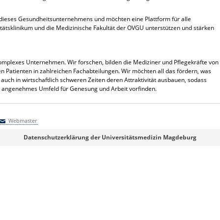
 dieses Gesundheitsunternehmens und möchten eine Plattform für alle
tätsklinikum und die Medizinische Fakultät der OVGU unterstützen und stärken
omplexes Unternehmen. Wir forschen, bilden die Mediziner und Pflegekräfte von
n Patienten in zahlreichen Fachabteilungen. Wir möchten all das fördern, was
ch in wirtschaftlich schweren Zeiten deren Attraktivität ausbauen, sodass
in angenehmes Umfeld für Genesung und Arbeit vorfinden.
Webmaster
Webmaster
Datenschutzerklärung der Universitätsmedizin Magdeburg